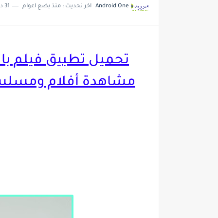
Android One
اخر تحديث :
منذ بضع اعوام
31 دقائق للقراءة
تحديث جديد لتطبيق 4K OTT لمشاهدة القنوات العربية و...
مشاهدة أفلام ومسلسلا