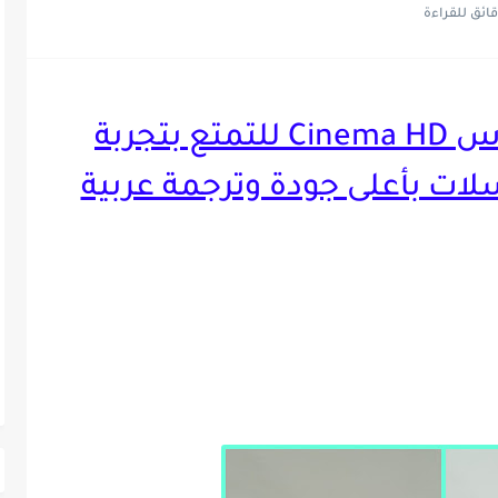
تحميل تطبيق فيلم باس Cinema HD للتمتع بتجربة
ت بأعلى جودة وترجمة عربية