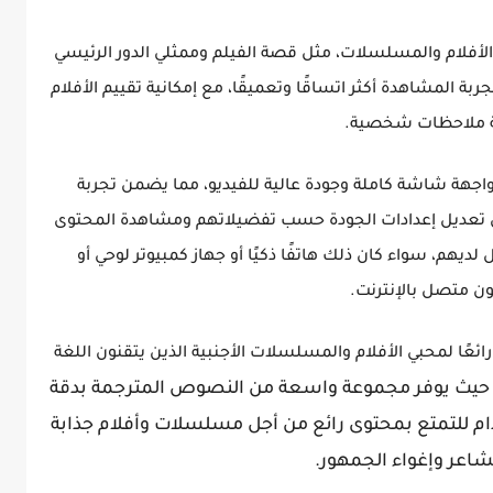
شاملة عن الأفلام والمسلسلات، مثل قصة الفيلم وممثلي الدور الرئيسي
 المشاهدة أكثر اتساقًا وتعميقًا، مع إمكانية تقييم الأفلام
ة ملاحظات شخصية.
لإضافة إلى ذلك، يوفر تطبيق Cinema HD واجهة شاشة كاملة وجودة عالية للفيديو، مما يضمن تجربة
عديل إعدادات الجودة حسب تفضيلاتهم ومشاهدة المحتوى
يهم، سواء كان ذلك هاتفًا ذكيًا أو جهاز كمبيوتر لوحي أو
ون متصل بالإنترنت.
يق Cinema HD الجديد خيارًا رائعًا لمحبي الأفلام والمسلسلات الأجنبية الذين يتقنون اللغة
 حيث يوفر مجموعة واسعة من النصوص المترجمة بدقة
خدام للتمتع بمحتوى رائع من أجل مسلسلات وأفلام جذابة
مشاعر وإغواء الجمهور.