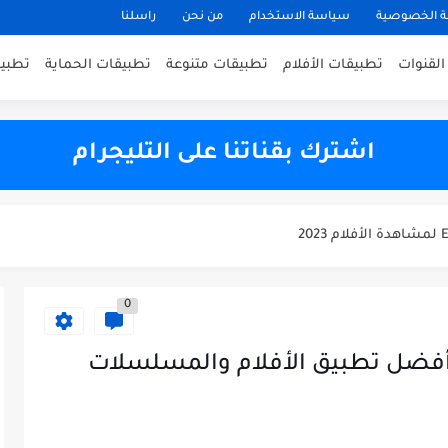
 الخصوصية
سياسة الاستخدام
من نحن
راسلنا
القنوات
تطبيقات الأفلام
تطبيقات متنوعة
تطبيقات الحماية
تطبيقا
The best appli
اشترك بقناتنا على التليجرام
0
بيق جديد كليا CINEMA HD أفضل تطبيق الأفلام والمسلسلات