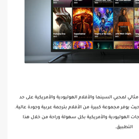
Cinema HD () هو تطبيق مثالي لمحبي السينما والأفلام الهوليودية والأمريكية على حد
ث يوفر مجموعة كبيرة من الأفلام بترجمة عربية وجودة عالية.
ات الهوليودية والأمريكية بكل سهولة وراحة من خلال هذا
التطبيق.