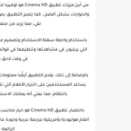
من أبرز ميزات تطب
والحوارات بشكل أفضل. كما يتميز التطبيق بجود
نقي، مما يزيد من متع
التي يرغبون في مشاهدتها وتنظيمها في قوائم
في وقت لاحق دو
بالإضافة إلى ذلك، يقدم التطبيق أيضًا معلومات
يساعد المستخدمين على اختيار الأفلام التي ت
بانتظام، مما يعني أنه يمكنك الاستم
باختصار، تطبيق ma HD
أفلام هوليودية وأمريكية بترجمة عربية وجودة ع
الرائعة