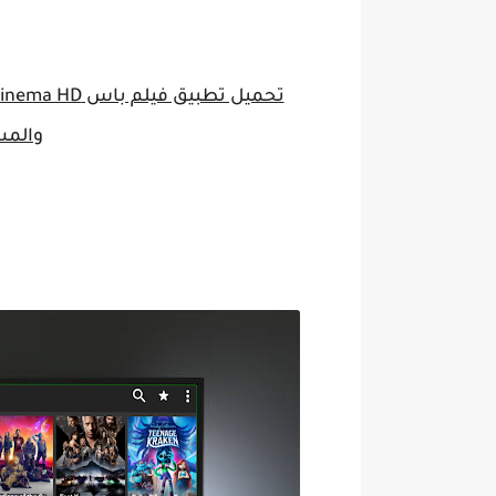
والمس