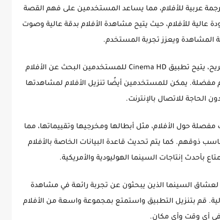
يق Cinema HD هو توفيره لترجمة عربية للأفلام، مما يساعد المستخدمين على فهم القصة
ة عالية للأفلام، حيث يتيح مشاهدة الأفلام بدقة عالية وصوت
ة المشاهدة ويعزز تجربة المستخدم.
باستخدام واجهة سهلة الاستخدام وتصميم مريح، يتيح تطبيق Cinema HD للمستخدمين البحث عن الأفلام
 مفضلة. يمكن للمستخدمين أيضًا تنزيل الأفلام لمشاهدتها
ن الحاجة للاتصال بالإنترنت.
 مفصلة حول الأفلام، مثل أبطالها ومخرجيها وتقييماتها، مما
ناسب ذوقهم. كما يتم تحديث قاعدة البيانات الخاصة بالأفلام
تاع بأحدث إنتاجات السينما الهوليودية والأمريكية.
Cine هو خيار مناسب لعشاق السينما الذين يبحثون عن تجربة رائعة في مشاهدة
الية. قم بتنزيل التطبيق واستمتع بمجموعة واسعة من الأفلام
 في أي وقت وأي مكان.