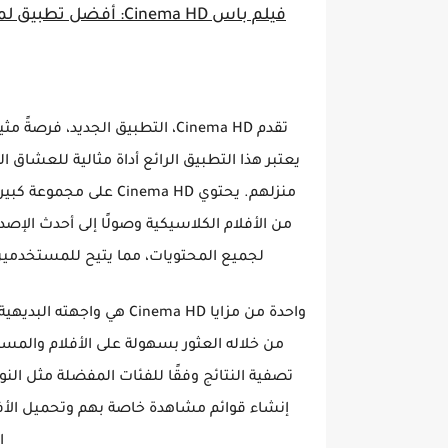
فيلم باس Cinema HD: أفضل تطبيق لمشاهدة الأفلام والمسلسلات الأمريكية بترجمة عربية
تقدم Cinema HD، التطبيق الجديد،
يعتبر هذا التطبيق الرائع أداة مثالية للعشاق
منزلهم. يحتوي inema HD
من الأفلام الكلاسيكية وصولًا إلى أحدث الإصد
لجميع المحتويات، مما يتيح للمستخدمي
واحدة من مزايا inema HD
من خلاله العثور بسهولة على الأفلام والم
تصفية النتائج وفقًا للفئات المفضلة مثل ال
إنشاء قوائم مشاهدة خاصة بهم وتحميل الأف
ا