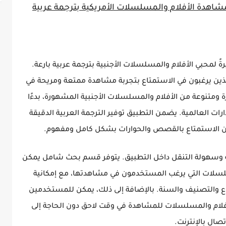
 فرصةً مثيرةً لمحبي الأفلام والمسلسلات الأجنبية بترجمة عربية بارعة.
 الذين يرغبون في الاستمتاع بتجربة مشاهدة ممتعة ومريحة في
C على مجموعة كبيرة ومتنوعة من الأفلام والمسلسلات الأجنبية المشهورة، بدءًا
ارات العالمية. يضمن التطبيق توفير الترجمة العربية الدقيقة
ن الاستمتاع بالقصص والحوارات بشكل كامل ومفهوم.
C هي واجهته البديهية وسهولة التنقل داخل التطبيق. يتوفر قسم بحث شامل يمكن
سلسلات التي يرغب المستخدمون في مشاهدتها، مع إمكانية
نوع والتصنيف والسنة. بالإضافة إلى ذلك، يمكن للمستخدمين
لام والمسلسلات للمشاهدة في وقت لاحق دون الحاجة إلى
تصال بالإنترنت.