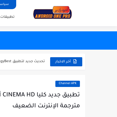
سياسة
تطبيقات 
cation with code activation
عودة العملاقBLADE UHD أفضل تطبيق للاندرويد 2024 للهاتف والتفاز
تحديث جديد لتطبيق EgyBest لمشاهدة الأفلام 2023
تحميل تطبيق ULTRA ONE لمشاهدة القنوات العربية و العالمية والافلام والمسلسلات
أخر الاخبار
حصريا تحميل تطبيق Datoo Player لمشاهدة القنوات العربية و العالمية...
بأخر تحديث تحميل تطبيق ZALTV العربي لمشاهدة القنوات العربية بجودة...
Channel APK
تطبي KRAIKO الجديد والأروع 2024 - لمشاهدة القنوات العربية والعالمية...
تط
حصريا تحميل تطبيق Power IPTV لمشاهدة القنوات العربية و العالمية...
مترجمة الإنترنت الضعيف
حصريا تحميل تطبيق Ninja One لمشاهدة القنوات العربية و العالمية...