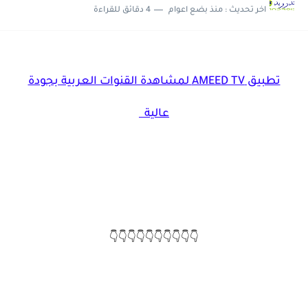
اخر تحديث :
منذ بضع اعوام
4 دقائق للقراءة
حصريا تحميل تطبيق Ninja One لمشاهدة القنوات العربية و العالمية...
تحديث جديد لتطبيق 4K OTT لمشاهدة القنوات العربية و...
تطبيق AMEED TV لمشاهدة القنوات العربية بجودة
عالية
👇👇👇👇👇👇👇👇👇👇