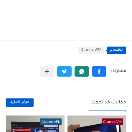
الأقسام
Channel APK
مقالات قد تهمك
عرض المزيد
Channel APK
Channel APK