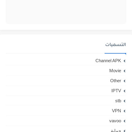
التسميات
Channel APK
Movie
Other
IPTV
stb
VPN
vavoo
حماية