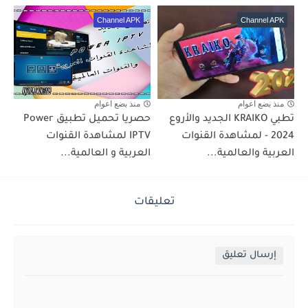
Channel APK
Channel APK
منذ بضع اعوام
منذ بضع اعوام
تطبي KRAIKO الجديد والأروع
حصريا تحميل تطبيق Power
2024 - لمشاهدة القنوات
IPTV لمشاهدة القنوات
العربية والعالمية...
العربية و العالمية...
تعليقات
إرسال تعليق