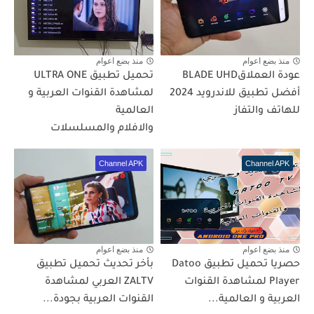
منذ بضع اعوام
منذ بضع اعوام
عودة العملاقBLADE UHD
تحميل تطبيق ULTRA ONE
أفضل تطبيق للاندرويد 2024
لمشاهدة القنوات العربية و
للهاتف والتفاز
العالمية
والافلام والمسلسلات
Channel APK
Channel APK
منذ بضع اعوام
منذ بضع اعوام
حصريا تحميل تطبيق Datoo
بأخر تحديث تحميل تطبيق
Player لمشاهدة القنوات
ZALTV العربي لمشاهدة
العربية و العالمية...
القنوات العربية بجودة...