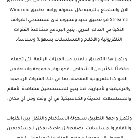
بمشاهدة القنوات والأفلام والمسلسلات. احصل على التطبيق
الآن واستمتع بالترفيه بكل سهولة وراحة. تطبيق Windroid
Streamz هو تطبيق جديد ومحبوب لدى مستخدمي الهواتف
الذكية في العالم العربي. يتيح البرنامج مشاهدة القنوات
التلفزيونية والأفلام والمسلسلات بسهولة وسلاسة.
ويتميز هذا التطبيق بالعديد من الميزات الرائعة التي تجعله
مفضلًا للكثير من الأشخاص. فهو يوفر مجموعة واسعة من
القنوات التلفزيونية المفضلة، بما في ذلك القنوات الرياضية
والترفيهية والأخبارية. كما يتيح للمستخدمين مشاهدة الأفلام
والمسلسلات الحديثة والكلاسيكية في أي وقت ومن أي مكان.
وتتميز واجهة التطبيق بسهولة الاستخدام والتنقل بين القنوات
والأفلام والمسلسلات. بضغطة زر واحدة، يمكن للمستخدمين