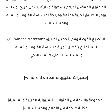
المحتوى المفضل لديهم بسهولة وإدارته بشكل مريح. وبذلك،
يوفر التطبيق تجربة ممتعة ومريحة لمشاهدة القنوات والأفلام
والمسلسلات.
لا تضيع الفرصة وقم بتحميل تطبيق windroid streamz الآن
للاستمتاع بأفضل تجربة مشاهدة القنوات والأفلام
والمسلسلات على هاتفك الذكي!
|مميزات تطبيق windroid streamz|
|مجموعة واسعة من القنوات التلفزيونية العربية والعالمية|
|مكتبة ضخمة من الأفلام والمسلسلات|