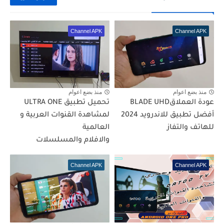
Channel APK
Channel APK
منذ بضع اعوام
منذ بضع اعوام
عودة العملاقBLADE UHD
تحميل تطبيق ULTRA ONE
أفضل تطبيق للاندرويد 2024
لمشاهدة القنوات العربية و
للهاتف والتفاز
العالمية
والافلام والمسلسلات
Channel APK
Channel APK