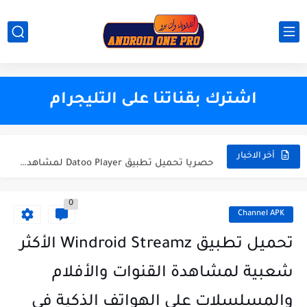
The best application with code activation
عودة العملاقBLADE UHD أفضل تطبيق للاندرويد 2024 للهاتف والتفاز
اشترك بقناتنا على التليجرام
تحديث جديد لتطبيق EgyBest لمشاهدة الأفلام 2023
تحميل تطبيق ULTRA ONE لمشاهدة القنوات العربية و العالمية والافلام والمسلسلات
حصريا تحميل تطبيق Datoo Player لمشاهدة القنوات العربية و العالمية...
أخر الاخبار
بأخر تحديث تحميل تطبيق ZALTV العربي لمشاهدة القنوات العربية بجودة...
0
تطبي KRAIKO الجديد والأروع 2024 - لمشاهدة القنوات العربية والعالمية...
Channel APK
حصريا تحميل تطبيق Power IPTV لمشاهدة القنوات العربية و العالمية...
تحميل تطبيق Windroid Streamz الأكثر
حصريا تحميل تطبيق Ninja One لمشاهدة القنوات العربية و العالمية...
شعبية لمشاهدة القنوات والأفلام
تحديث جديد لتطبيق 4K OTT لمشاهدة القنوات العربية و...
والمسلسلات على الهواتف الذكية في