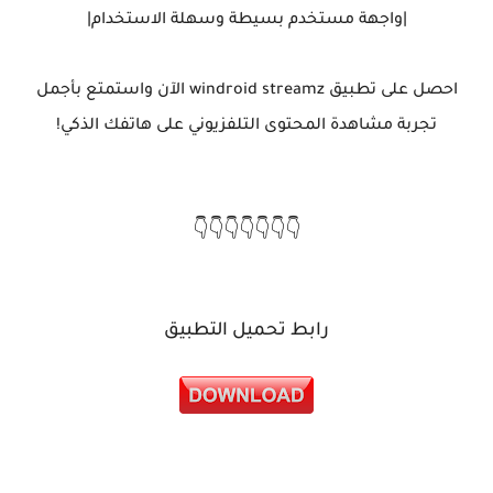
|واجهة مستخدم بسيطة وسهلة الاستخدام|
احصل على تطبيق windroid streamz الآن واستمتع بأجمل
تجربة مشاهدة المحتوى التلفزيوني على هاتفك الذكي!
👇👇👇👇👇👇👇
رابط تحميل التطبيق