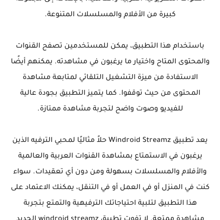
كبيرة من الأفلام والمسلسلات المتنوعة.
باستخدام هذا التطبيق، يمكن للمستخدمين تصفح القنوات
والمحتوى المتاح واختيار ما يرغبون في مشاهدته. يمكنهم أيضًا
الاستفادة من ميزة التشغيل التلقائي لمتابعة مشاهدة
المحتوى من حيث توقفوا. كما يتميز التطبيق بجودة عالية
للفيديو وصوت واضح لتجربة مشاهدة ممتازة.
يعد تطبيق Windroid Streamz حلاً مثاليًا لمحبي الترفيه الذين
يرغبون في الاستمتاع بمشاهدة القنوات العربية والعالمية
والأفلام والمسلسلات بسهولة ومن دون أي تعقيدات. سواء
كنت في المنزل أو في العمل أو في التنقل، يمكنك الاعتماد على
هذا التطبيق لتلبية احتياجاتك الترفيهية والتمتع بتجربة
مشاهدة ممتعة. لا تفوت تطبيق windroid streamz الجديد