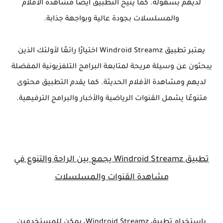
لديهم بسهولة. كما يتيح التطبيق أيضًا مشاهدة الأفلام
والمسلسلات بجودة عالية وبواجهة جذابة.
يعتبر تطبيق Windroid Streamz اختيارًا رائعًا لأولئك الذين
يبحثون عن وسيلة مريحة لمتابعة البرامج التلفزيونية المفضلة
لديهم ومشاهدة الأفلام الحديثة. كما يقدم التطبيق محتوى
متنوعًا يشمل القنوات الرياضية والأخبار والبرامج الترفيهية.
تطبيق Windroid Streamz يجمع بين الراحة والتنوع في
مشاهدة القنوات والمسلسلات
باستخدام تطبيق Windroid Streamz، يمكن للمستخدمين