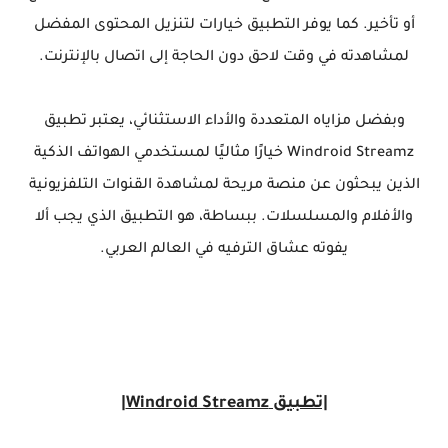
أو تأخير. كما يوفر التطبيق خيارات لتنزيل المحتوى المفضل
لمشاهدته في وقت لاحق دون الحاجة إلى اتصال بالإنترنت.
وبفضل مزاياه المتعددة والأداء الاستثنائي، يعتبر تطبيق
Windroid Streamz خيارًا مثاليًا لمستخدمي الهواتف الذكية
الذين يبحثون عن منصة مريحة لمشاهدة القنوات التلفزيونية
والأفلام والمسلسلات. ببساطة، هو التطبيق الذي يجب ألا
يفوته عشاق الترفيه في العالم العربي.
|تطبيق Windroid Streamz|