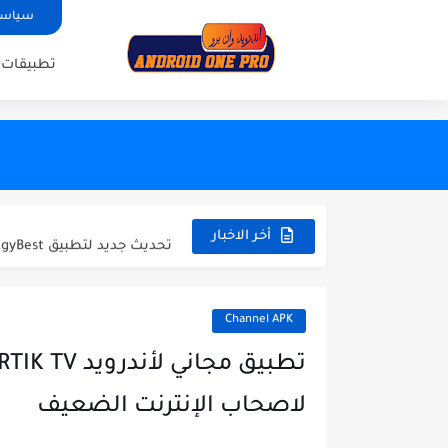
سياسة
تطبيقات 
cation with code activation
عودة العملاقBLADE UHD أفضل تطبيق للاندرويد 2024 للهاتف والتفاز
تحديث جديد لتطبيق EgyBest لمشاهدة الأفلام 2023
أخر الاخبار
تحميل تطبيق ULTRA ONE لمشاهدة القنوات العربية و العالمية والافلام والمسلسلات
حصريا تحميل تطبيق Datoo Player لمشاهدة القنوات العربية و العالمية...
Channel APK
بأخر تحديث تحميل تطبيق ZALTV العربي لمشاهدة القنوات العربية بجودة...
تطبي KRAIKO الجديد والأروع 2024 - لمشاهدة القنوات العربية والعالمية...
لاصحاب الإنترنت الضعيف
حصريا تحميل تطبيق Power IPTV لمشاهدة القنوات العربية و العالمية...