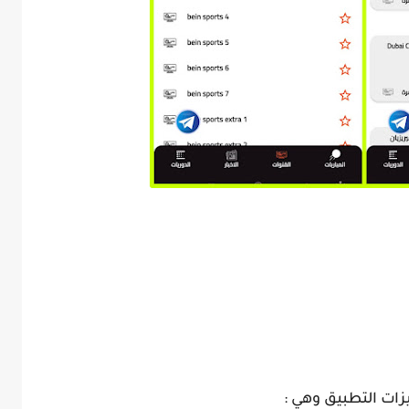
زات التطبيق وهي :