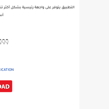
يلة. وفي الاخير تجدون رابط تحميل التطبيق في
نة
👇👇
ICATION