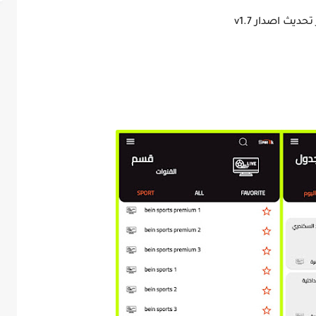
تحديث اصدار v1.7