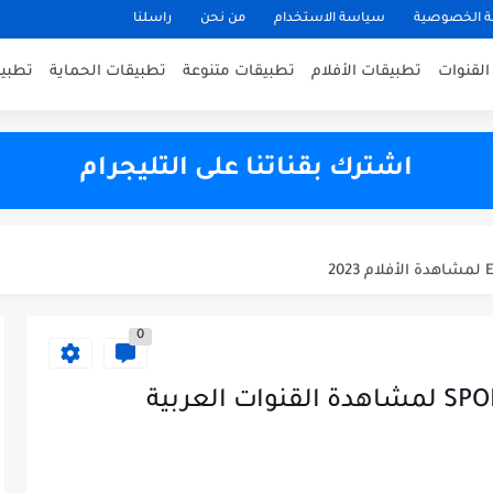
 الخصوصية
سياسة الاستخدام
من نحن
راسلنا
القنوات
تطبيقات الأفلام
تطبيقات متنوعة
تطبيقات الحماية
تطبيقا
اشترك بقناتنا على التليجرام
The best appli
0
تطبيق مجاني لأندرويد SPORTIK TV لمشاهدة القنوات العربية