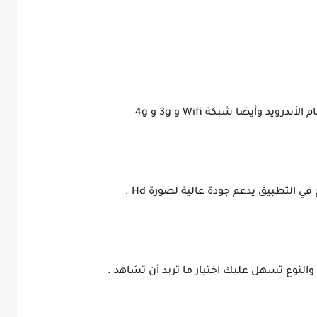
رويد وأيضا شبكة Wifi و 3g و 4g
 التطبيق يدعم جودة عالية لصورة Hd .
النوع تسهل عليك اختيار ما تريد أن تشاهد .