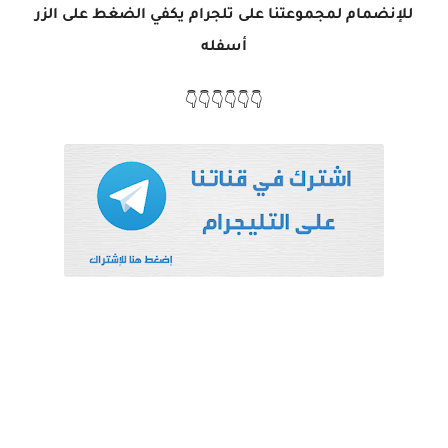
للإنضمام لمجموعتنا على تلجرام يكفي الضغط على الزر
أسفله
👇👇👇👇👇👇