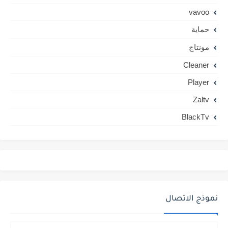
vavoo
حماية
مونتاج
Cleaner
Player
Zaltv
BlackTv
نموذج الاتصال