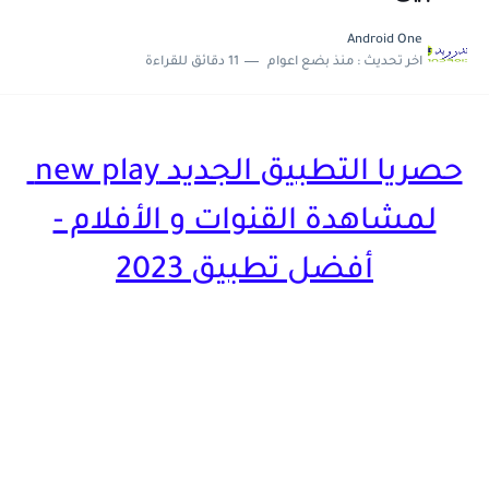
حصريا تحميل تطبيق Ninja One لمشاهدة القنوات العربية و العالمية...
Android One
اخر تحديث :
منذ بضع اعوام
11 دقائق للقراءة
تحديث جديد لتطبيق 4K OTT لمشاهدة القنوات العربية و...
حصريا التطبيق الجديد new play
لمشاهدة القنوات و الأفلام -
أفضل تطبيق 2023