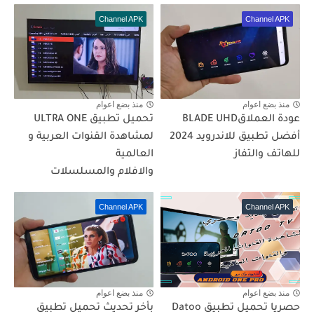
Channel APK
Channel APK
منذ بضع اعوام
منذ بضع اعوام
عودة العملاقBLADE UHD
تحميل تطبيق ULTRA ONE
أفضل تطبيق للاندرويد 2024
لمشاهدة القنوات العربية و
للهاتف والتفاز
العالمية
والافلام والمسلسلات
Channel APK
Channel APK
منذ بضع اعوام
منذ بضع اعوام
حصريا تحميل تطبيق Datoo
بأخر تحديث تحميل تطبيق