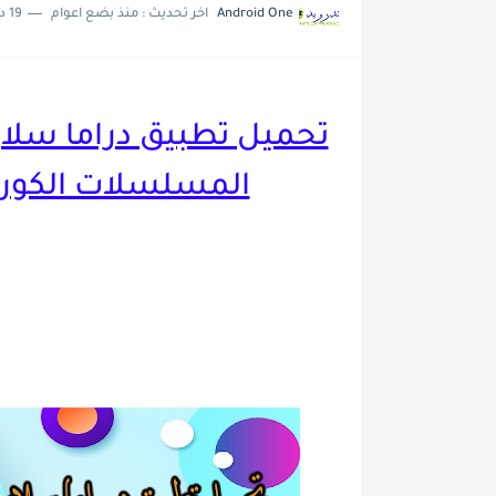
Android One
اخر تحديث :
منذ بضع اعوام
19 دقائق للقراءة
تحديث جديد لتطبيق 4K OTT لمشاهدة القنوات العربية و...
المسلسلات الكورية