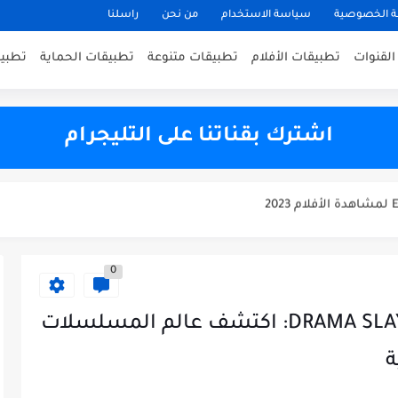
 الخصوصية
سياسة الاستخدام
من نحن
راسلنا
القنوات
تطبيقات الأفلام
تطبيقات متنوعة
تطبيقات الحماية
تطبيقا
The best appli
اشترك بقناتنا على التليجرام
0
تحميل تطبيق دراما سلاير DRAMA SLAYER: اكتشف عالم المسلسلات
ة