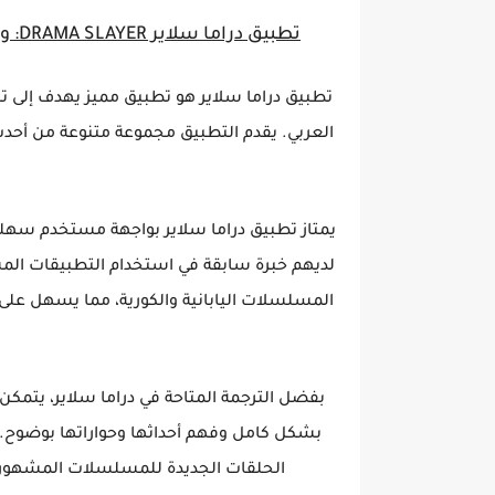
تطبيق دراما سلاير DRAMA SLAYER: وجهة مذهلة لمتابعة المسلسلات الكورية والأسيوية
تطبيق دراما سلاير هو تطبيق مميز يهدف إلى تل
العربي. يقدم التطبيق مجموعة متنوعة من أحدث
يمتاز تطبيق دراما سلاير بواجهة مستخدم سهلة
لديهم خبرة سابقة في استخدام التطبيقات الم
المسلسلات اليابانية والكورية، مما يسهل عل
ب
بفضل الترجمة المتاحة في دراما سلاير، يتمكن
بشكل كامل وفهم أحداثها وحواراتها بوضوح
الحلقات الجديدة للمسلسلات المشهورة