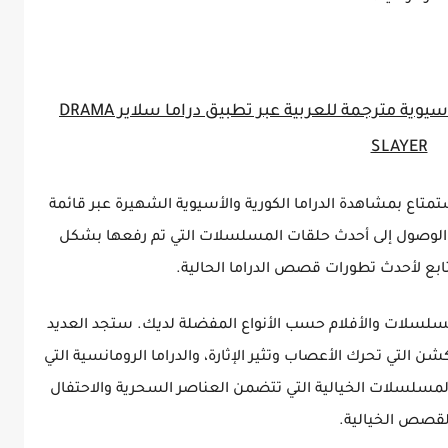
إستمتع بأجمل المسلسلات الكورية والأسيوية مترجمة للعربية عبر تطبيق دراما سلاير DRAMA
SLAYER
 تطبيق دراما سلاير Drama Slayer الاستمتاع بمشاهدة الدراما الكورية والأسيوية الشهيرة عبر قائمة
الوصول إلى أحدث حلقات المسلسلات التي تم رفعها بشكل
بع لأحدث تطورات قصص الدراما الحالية.
لمسلسلات والأفلام حسب الأنواع المفضلة لديك. ستجد العديد
ن التي تحرك الأعصاب وتثير الإثارة، والدراما الرومانسية التي
لسلات الخيالية التي تتضمن العناصر السحرية والاحتفال
لقصص الخيالية.