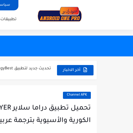
سياسة
تطبيقات 
cation with code activation
عودة العملاقBLADE UHD أفضل تطبيق للاندرويد 2024 للهاتف والتفاز
تحديث جديد لتطبيق EgyBest لمشاهدة الأفلام 2023
تحميل تطبيق ULTRA ONE لمشاهدة القنوات العربية و العالمية والافلام والمسلسلات
أخر الاخبار
حصريا تحميل تطبيق Datoo Player لمشاهدة القنوات العربية و العالمية...
بأخر تحديث تحميل تطبيق ZALTV العربي لمشاهدة القنوات العربية بجودة...
Channel APK
تطبي KRAIKO الجديد والأروع 2024 - لمشاهدة القنوات العربية والعالمية...
حصريا تحميل تطبيق Power IPTV لمشاهدة القنوات العربية و العالمية...
الكورية والأسيوية بترجمة عربي
حصريا تحميل تطبيق Ninja One لمشاهدة القنوات العربية و العالمية...