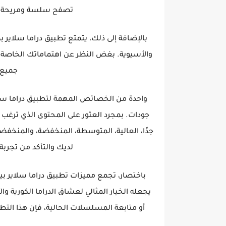
تصفح سلسة ومريحة د
بالإضافة إلى ذلك، يتمتع تطبيق دراما سلاير 
والأسيوية. بغض النظر عن اهتماماتك الخاصة،
جميع 
واحدة من الخصائص المهمة لتطبيق دراما سل
جودات. بمجرد العثور على المحتوى الذي ترغب 
جدًا، العالية، المتوسطة، المنخفضة، والمنخفض
لديك والتأكد من تجرب
باختصار، تجمع مميزات تطبيق دراما سلاير بي
يجعله الخيار المثالي لعشاق الدراما الكورية و
أو متابعة المسلسلات الحالية، فإن هذا ال