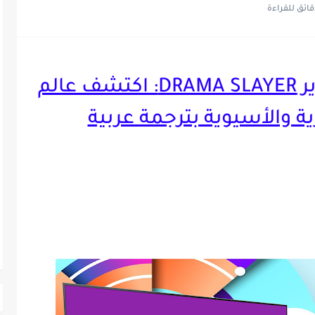
تحميل تطبيق دراما سلاير DRAMA SLAYER: اكتشف عالم
 والأسيوية بترجمة عربية