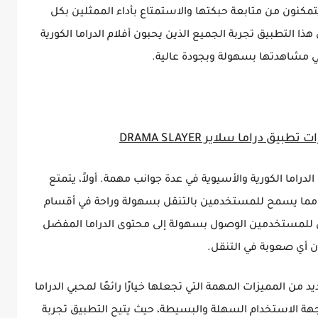
كنون من متابعة حبكتها والاستمتاع بأداء الممثلين بكل
ا التطبيق تجربة الجميع الذين يحبون أفلام الدراما الكورية
ي مشاهدتها بسهولة وبجودة عالية.
ق دراما سلاير DRAMA SLAYER
دراما الكورية والأسيوية في عدة جوانب مهمة. أولاً، يتمتع
مما يسمح للمستخدمين بالتنقل بسهولة وراحة في أقسام
ن للمستخدمين الوصول بسهولة إلى محتوى الدراما المفضل
ن أي صعوبة في التنقل.
ق دراما سلاير (Drama Slayer) بالعديد من المميزات المهمة التي تجعلها خيارًا رائعًا لمحبي الدراما
 واجهة الاستخدام السهلة والبسيطة، حيث يتيح التطبيق تجربة