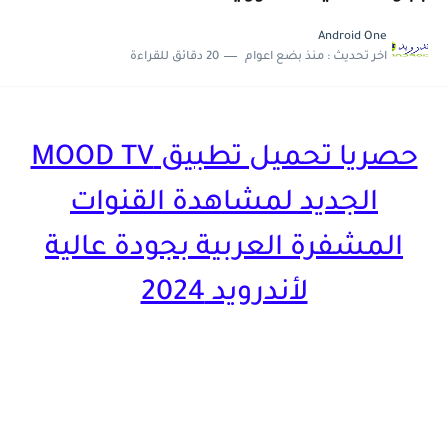
حصريا تحميل تطبيق Ninja One لمشاهدة القنوات العربية و العالمية...
Android One
تحديث جديد لتطبيق 4K OTT لمشاهدة القنوات العربية و...
اخر تحديث :
منذ بضع اعوام
20 دقائق للقراءة
حصريا تحميل تطبيق MOOD TV
الجديد لمشاهدة القنوات
المشفرة العربية بجودة عالية
لأندرويد 2024