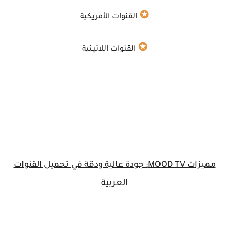
✪
القنوات الأمريكية
✪
القنوات اللاتينية
مميزات MOOD TV: جودة عالية ودقة في تحميل القنوات
العربية