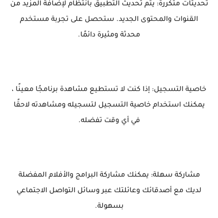
تحديثات متكررة: يتم تحديث التطبيق بانتظام لإضافة المزيد من
القنوات والمحتوى الجديد. ستحصل على تجربة مستخدم
محدثة ومثيرة دائمًا.
خاصية التسجيل: إذا كنت لا تستطيع مشاهدة برنامجًا معينًا ،
يمكنك استخدام خاصية التسجيل لتسجيله ومشاهدته لاحقًا
في أي وقت تفضله.
مشاركة سهلة: يمكنك مشاركة البرامج والأفلام المفضلة
لديك مع أصدقائك وعائلتك عبر وسائل التواصل الاجتماعي
بسهولة.