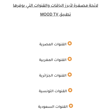
لائحة مصغرة لأبرز الباقات والقنوات التي يوفرها
تطبيق
MOOD TV
✪
القنوات المصرية
✪
القنوات المغربية
✪
القنوات الجزائرية
✪
القنوات التونسية
✪
القنوات السعودية