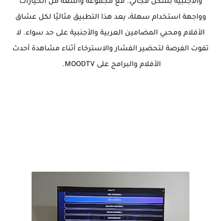
والأجنبية بشكل مجاني. مع مجموعة واسعة من الخيارات
وواجهة استخدام سهلة، يعد هذا التطبيق مثاليًا لكل عشاق
الأفلام ومحبي المضامين العربية والأجنبية على حد سواء. لا
تفوت الفرصة لتحضير الفشار والاسترخاء أثناء مشاهدة أحدث
الأفلام والبرامج على MOODTV.