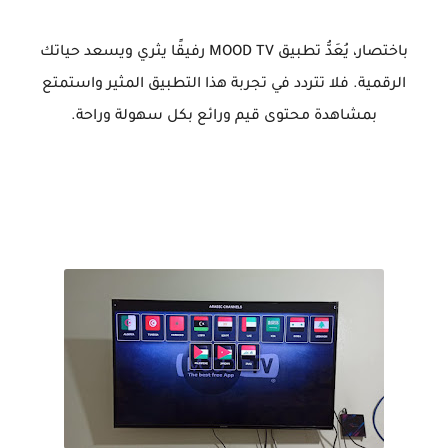
باختصار، يُعَدُّ تطبيق MOOD TV رفيقًا يثري ويسعد حياتك
الرقمية. فلا تتردد في تجربة هذا التطبيق المثير واستمتع
بمشاهدة محتوى قيم ورائع بكل سهولة وراحة.