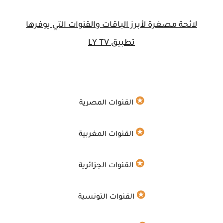
لائحة مصغرة لأبرز الباقات والقنوات التي يوفرها
تطبيق
LY TV
✪
القنوات المصرية
✪
القنوات المغربية
✪
القنوات الجزائرية
✪
القنوات التونسية