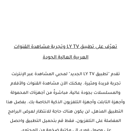
تعرّف على تطبيق LY TV وتجربة مشاهدة القنوات
العربية العالية الجودة
تقدم "تطبيق LY TV الجديد" لمحبي المشاهدة عبر الإنترنت
تجربة فريدة ومثيرة. يمكنك الآن مشاهدة القنوات والأفلام
والمسلسلات بجودة عالية، مباشرةً من أجهزةك المحمولة
وأجهزة التابلت وأجهزة التلفزيون الذكية الخاصة بك. بفضل هذا
التطبيق المذهل، لن يكون هناك حاجة للانتظار لعرض البرامج
المفضلة على التلفزيون، فقط قم بتحميل التطبيق واحصل
على وصول فوري إلى مكتبة ضخمة من المحتوى.