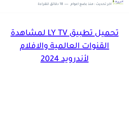
اخر تحديث :
منذ بضع اعوام
18 دقائق للقراءة
تحديث جديد لتطبيق 4K OTT لمشاهدة القنوات العربية و...
تحميل تطبيق LY TV لمشاهدة
القنوات العالمية والافلام
لأندرويد 2024