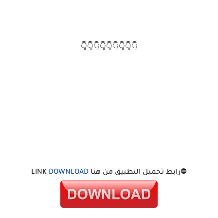
👇👇👇👇👇👇👇👇👇
⛔رابط تحميل التطبيق من هنا LINK
DOWNLOAD