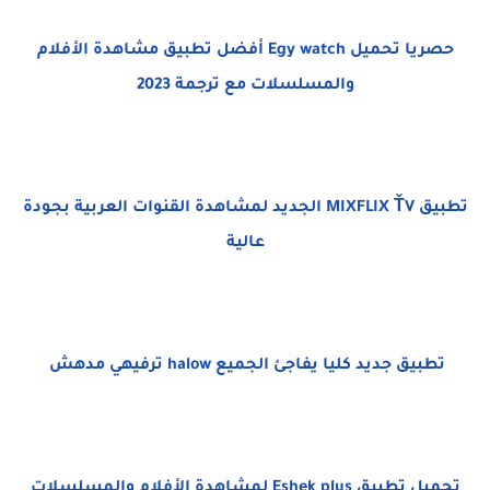
حصريا تحميل Egy watch أفضل تطبيق مشاهدة الأفلام
والمسلسلات مع ترجمة 2023
تطبيق MIXFLIX ŤV الجديد لمشاهدة القنوات العربية بجودة
عالية
تطبيق جديد كليا يفاجئ الجميع halow ترفيهي مدهش
تحميل تطبيق Eshek plus لمشاهدة الأفلام والمسلسلات