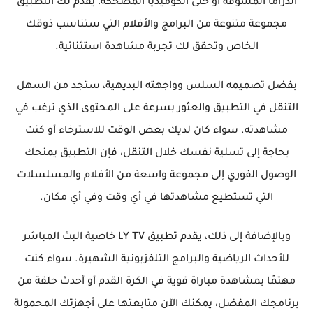
الدراما المشوقة أو حتى الكوميديا ​​المضحكة، يقدم لك التطبيق
مجموعة متنوعة من البرامج والأفلام التي ستناسب ذوقك
الخاص وتحقق لك تجربة مشاهدة استثنائية.
بفضل تصميمه السلس وواجهته البديهية، ستجد من السهل
التنقل في التطبيق والعثور بسرعة على المحتوى الذي ترغب في
مشاهدته. سواء كان لديك بعض الوقت للاسترخاء أو كنت
بحاجة إلى تسلية نفسك خلال التنقل، فإن التطبيق يمنحك
الوصول الفوري إلى مجموعة واسعة من الأفلام والمسلسلات
التي تستطيع مشاهدتها في أي وقت وفي أي مكان.
وبالإضافة إلى ذلك، يقدم تطبيق LY TV خاصية البث المباشر
للأحداث الرياضية والبرامج التلفزيونية الشهيرة. سواء كنت
مهتمًا بمشاهدة مباراة قوية في الكرة القدم أو أحدث حلقة من
برنامجك المفضل، يمكنك الآن متابعتها على أجهزتك المحمولة