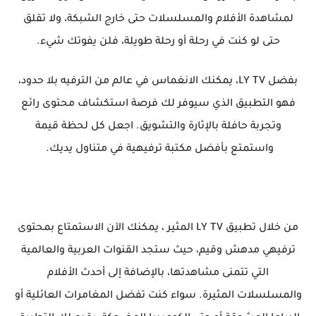
لمشاهدة الأفلام والمسلسلات حتى خارج الشبكة، ولا تقلق
حتى لو كنت في رحلة أو رحلة طويلة، فلن يفوتك شيء.
بفضل LY TV، يمكنك الانغماس في عالم من الترفيه بلا حدود،
فهو التطبيق الذي سيوفر لك فرصة استكشاف محتوى رائع
وتجربة حافلة بالإثارة والتشويق. اجعل كل لحظة قيمة
واستمتع بأفضل مكتبة ترفيهية في متناول يديك.
من خلال تطبيق LY TV المثير ، يمكنك الآن الاستمتاع بمحتوى
ترفيهي مدهش وقيم، حيث ستجد القنوات العربية والعالمية
التي تتمنى مشاهدتها، بالإضافة إلى أحدث الأفلام
والمسلسلات المثيرة. سواء كنت تفضل المغامرات العائلية أو