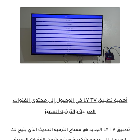
أهمية تطبيق LY TV في الوصول إلى محتوى القنوات
العربية والترفيه المميز
تطبيق LY TV الجديد هو مفتاح الترفيه الحديث الذي يتيح لك