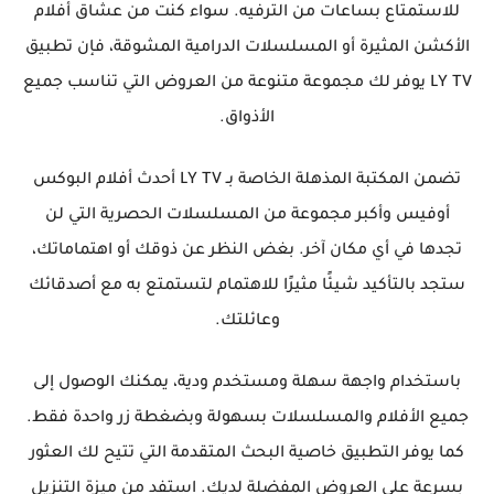
للاستمتاع بساعات من الترفيه. سواء كنت من عشاق أفلام
الأكشن المثيرة أو المسلسلات الدرامية المشوقة، فإن تطبيق
LY TV يوفر لك مجموعة متنوعة من العروض التي تناسب جميع
الأذواق.
تضمن المكتبة المذهلة الخاصة بـ LY TV أحدث أفلام البوكس
أوفيس وأكبر مجموعة من المسلسلات الحصرية التي لن
تجدها في أي مكان آخر. بغض النظر عن ذوقك أو اهتماماتك،
ستجد بالتأكيد شيئًا مثيرًا للاهتمام لتستمتع به مع أصدقائك
وعائلتك.
باستخدام واجهة سهلة ومستخدم ودية، يمكنك الوصول إلى
جميع الأفلام والمسلسلات بسهولة وبضغطة زر واحدة فقط.
كما يوفر التطبيق خاصية البحث المتقدمة التي تتيح لك العثور
بسرعة على العروض المفضلة لديك. استفد من ميزة التنزيل