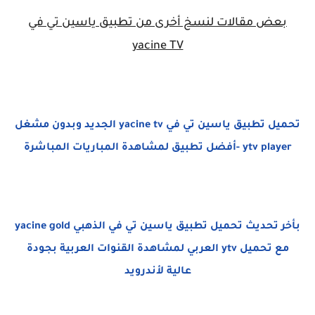
بعض مقالات لنسخ أخرى من تطبيق ياسين تي في
yacine TV
تحميل تطبيق ياسين تي في yacine tv الجديد وبدون مشغل
ytv player -أفضل تطبيق لمشاهدة المباريات المباشرة
بأخر تحديث تحميل تطبيق ياسين تي في الذهبي yacine gold
مع تحميل ytv العربي لمشاهدة القنوات العربية بجودة
عالية لأندرويد