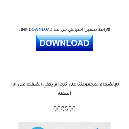
⛔رابط تحميل احتياطي من هنا LINK
DOWNLOAD
للإنضمام لمجموعتنا على تلجرام يكفي الضغط على الزر
أسفله
👇👇👇👇👇👇