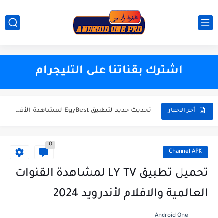
The best application with code activation
اشترك بقناتنا على التليجرام
عودة العملاقBLADE UHD أفضل تطبيق للاندرويد 2024 للهاتف والتفاز
تحديث جديد لتطبيق EgyBest لمشاهدة الأفلام 2023
تحميل تطبيق ULTRA ONE لمشاهدة القنوات العربية و العالمية والافلام والمسلسلات
أخر الاخبار
حصريا تحميل تطبيق Datoo Player لمشاهدة القنوات العربية و العالمية...
0
بأخر تحديث تحميل تطبيق ZALTV العربي لمشاهدة القنوات العربية بجودة...
Channel APK
تطبي KRAIKO الجديد والأروع 2024 - لمشاهدة القنوات العربية والعالمية...
تحميل تطبيق LY TV لمشاهدة القنوات
حصريا تحميل تطبيق Power IPTV لمشاهدة القنوات العربية و العالمية...
العالمية والافلام لأندرويد 2024
حصريا تحميل تطبيق Ninja One لمشاهدة القنوات العربية و العالمية...
Android One