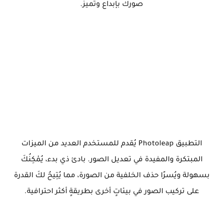
صورك بإبداع وتميز.
التطبيق Photoleap يُقدم للمستخدم العديد من الميزات
المبتكرة والمفيدة في تعديل الصور. بادئ ذي بدء، يُمْكِنُكَ
بسهولة ويُسرًا حذف الخلفية من الصورة، مما يُتِيحُ لكَ القدرة
على تركيب الصور في بيئاتٍ أخرى بطريقةٍ أكثر احترافية.