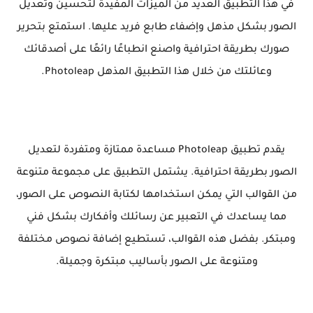
في هذا التطبيق العديد من الميزات المفيدة لتحسين وتعديل
الصور بشكل مذهل وإضفاء طابع فريد عليها. استمتع بتحرير
صورك بطريقة احترافية واصنع انطباعًا رائعًا على أصدقائك
وعائلتك من خلال هذا التطبيق المذهل Photoleap.
يقدم تطبيق Photoleap مساعدة ممتازة ومتفردة لتعديل
الصور بطريقة احترافية. يشتمل التطبيق على مجموعة متنوعة
من القوالب التي يمكن استخدامها لكتابة النصوص على الصور،
مما يساعدك في التعبير عن رسائلك وأفكارك بشكل فني
ومبتكر. بفضل هذه القوالب، تستطيع إضافة نصوص مختلفة
ومتنوعة على الصور بأساليب مبتكرة وجميلة.