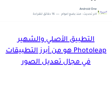
تحديث جديد لتطبيق 4K OTT لمشاهدة القنوات العربية و...
Android One
اخر تحديث :
منذ بضع اعوام
16 دقائق للقراءة
التطبيق الأصلي والشهير
Photoleap هو من أبرز التطبيقات
في مجال تعديل الصور