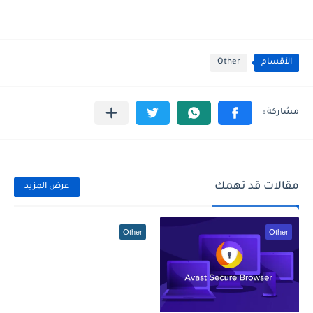
الأقسام
Other
مقالات قد تهمك
عرض المزيد
Other
Other