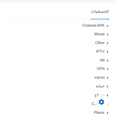
التسميات
Channel APK
Movie
Other
IPTV
stb
VPN
vavoo
حماية
مونتاج
Cleaner
Player