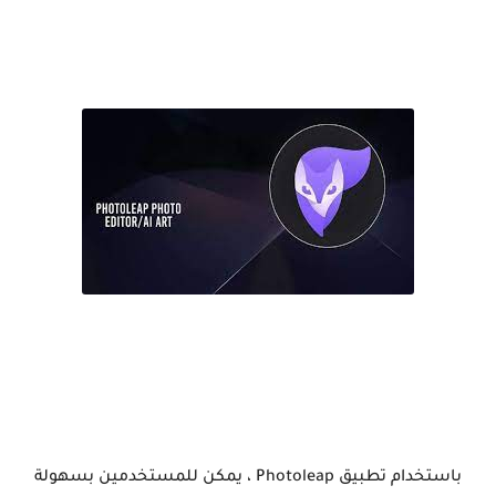
باستخدام تطبيق Photoleap ، يمكن للمستخدمين بسهولة