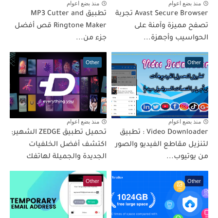
منذ بضع اعوام
منذ بضع اعوام
Avast Secure Browser تجربة
تطبيق MP3 Cutter and
تصفح مميزة وآمنة على
Ringtone Maker قص أفضل
الحواسيب وأجهزة...
جزء من...
Other
Other
منذ بضع اعوام
منذ بضع اعوام
Video Downloader : تطبيق
تحميل تطبيق ZEDGE الشهير:
لتنزيل مقاطع الفيديو والصور
اكتشف أفضل الخلفيات
من يوتيوب...
الجديدة والجميلة لهاتفك
Other
Other