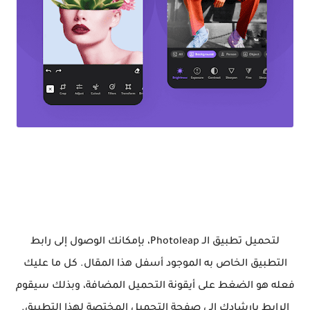
لتحميل تطبيق الـ Photoleap، بإمكانك الوصول إلى رابط
التطبيق الخاص به الموجود أسفل هذا المقال. كل ما عليك
فعله هو الضغط على أيقونة التحميل المضافة، وبذلك سيقوم
الرابط بإرشادك إلى صفحة التحميل المختصة لهذا التطبيق.