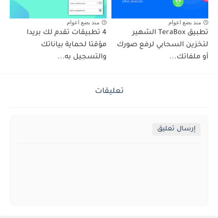
منذ بضع اعوام
منذ بضع اعوام
تطبيق TeraBox الشهير
4 تطبيقات تقدم لك بريدا
لتخزين السحابي لرفع صورك
مؤقتا لحماية بياناتك
أو ملفاتك...
والتسجيل به...
تعليقات
إرسال تعليق