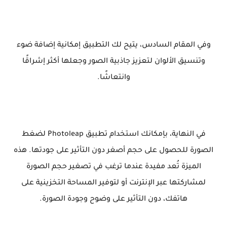
وفي المقام السادس، يتيح لك التطبيق إمكانية إضافة ضوء
وتنسيق الألوان لتعزيز جاذبية الصور وجعلها أكثر إشراقًا
وانتعاشًا.
في النهاية، بإمكانك استخدام تطبيق Photoleap لضغط
الصورة للحصول على حجم أصغر دون التأثير على جودتها. هذه
الميزة تُعد مفيدة عندما ترغب في تصغير حجم الصورة
لمشاركتها عبر الإنترنت أو لتوفير المساحة التخزينية على
هاتفك، دون التأثير على وضوح وجودة الصورة.