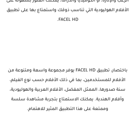
الرعب والإثارة، أو الكوميديا والدراما، يمكنك العثور بسهولة على
الأفلام الهوليودية التي تناسب ذوقك واستمتاع بها على تطبيق
FACEL HD.
باختصار، تطبيق FACEL HD يوفر مجموعة واسعة ومتنوعة من
الأفلام للمستخدمين، بما في ذلك الأفلام حسب نوع الفيلم،
سنة صدورها، الممثل المفضل، الأفلام العربية والهوليودية،
وأفلام الهندية. يمكنك الاستمتاع بتجربة مشاهدة سلسة
وممتعة على هذا التطبيق المثير للاهتمام.