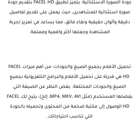
جودة الصورة الاستثنائية: يتميز تطبيق FACEL HD بتقديم جودة
صورة استثنائية للمشاهدين، حيث يعمل على تقديم تفاصيل
دقيقة وألوان حقيقية ونقاء فائق، مما يساعد في تعزيز تجربة
المشاهدة وجعلها أكثر واقعية وممتعة.
تحميل الأفلام بجميع الصيغ والجودات: من أهم ميزات FACEL
HD هي قدرته على تحميل الأفلام والبرامج التلفزيونية بجميع
الصيغ والجودات المختلفة. بغض النظر عن الصيغة التي
يفضلها المستخدم (مثل MP4، MKV، AVI، إلخ)، يتيح لك FACEL
HD الوصول إلى مكتبة ضخمة من المحتوى وتحميله بالجودة
التي تناسب احتياجاتك.