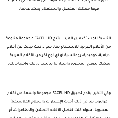
صدور الفيلم، يمكنك العثور بسهولة على الأفلام التي يشارك
فيها ممثلك المفضل والاستمتاع بمشاهدتها.
بالنسبة للمستخدمين العرب، يتيح FACEL HD مجموعة متنوعة
من الأفلام العربية للاستمتاع بها. سواء كنت تبحث عن أفلام
درامية، كوميدية، رومانسية أو أي نوع آخر من الأفلام العربية،
يمكنك تصفح المحتوى واختيار ما يناسب ذوقك واحتياجاتك.
وفي الأخير، يقدم تطبيق FACEL HD مجموعة واسعة من أفلام
هوليود، بما في ذلك أحدث الإصدارات والأفلام الكلاسيكية
المحبوبة. سواء كنت تفضل الأفلام الأكشن والمغامرات، أو