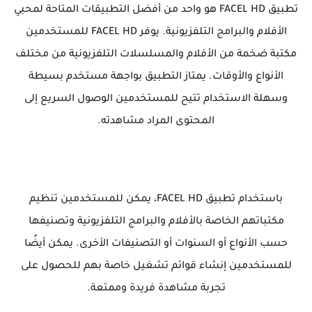
تطبيق FACEL HD هو واحد من أفضل التطبيقات المتاحة لمحبي
الأفلام والبرامج التلفزيونية. يوفر FACEL HD للمستخدمين
مكتبة ضخمة من الأفلام والمسلسلات التلفزيونية من مختلف
الأنواع والأوقات. يمتاز التطبيق بواجهة مستخدم بسيطة
وسهلة الاستخدام تتيح للمستخدمين الوصول السريع إلى
المحتوى المراد مشاهدته.
باستخدام تطبيق FACEL HD، يمكن للمستخدمين تنظيم
مكتباتهم الخاصة بالأفلام والبرامج التلفزيونية وتصنيفها
حسب الأنواع أو السنوات أو التصنيفات الأخرى. يمكن أيضًا
للمستخدمين إنشاء قوائم تشغيل خاصة بهم للحصول على
تجربة مشاهدة فريدة وممتعة.