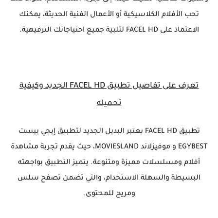
تحب الأفلام الكلاسيكية أو الأعمال الفنية الحديثة، يمكنك
الاعتماد على FACEL HD لتلبية جميع احتياجاتك الترفيهية.
تعرف على تفاصيل تطبيق FACEL HD الجديد وكيفية
تحميله
تطبيق FACEL HD يعتبر البديل الجديد لتطبيق إيجي بيست
EGYBEST و موفيزلاند MOVIESLAND، حيث يقدم تجربة مشاهدة
أفلام ومسلسلات مميزة ومتنوعة. يتميز التطبيق بواجهته
البسيطة والسهلة الاستخدام، والتي تضمن تصفح سلس
ومريح للمحتوى.