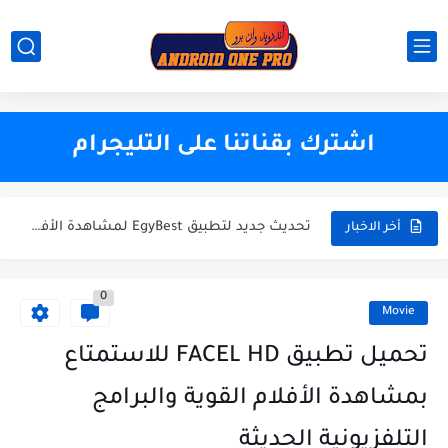
The best application with code activation
اشترك بقناتنا على التليجرام
عودة العملاقBLADE UHD أفضل تطبيق للاندرويد 2024 للهاتف والتفاز
تحديث جديد لتطبيق EgyBest لمشاهدة الأفلام 2023
تحميل تطبيق ULTRA ONE لمشاهدة القنوات العربية و العالمية والافلام والمسلسلات
أخر الاخبار
حصريا تحميل تطبيق Datoo Player لمشاهدة القنوات العربية و العالمية...
0
بأخر تحديث تحميل تطبيق ZALTV العربي لمشاهدة القنوات العربية بجودة...
Movie
تطبي KRAIKO الجديد والأروع 2024 - لمشاهدة القنوات العربية والعالمية...
تحميل تطبيق FACEL HD للاستمتاع
حصريا تحميل تطبيق Power IPTV لمشاهدة القنوات العربية و العالمية...
بمشاهدة الأفلام القوية والبرامج
حصريا تحميل تطبيق Ninja One لمشاهدة القنوات العربية و العالمية...
التلفزيونية الحديثة