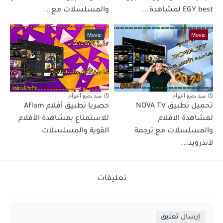
EGY best لمشاهدة...
والمسلسلات مع...
Movie
Movie
منذ بضع اعوام
منذ بضع اعوام
تحميل تطبيق NOVA TV
حصريا تطبيق أفلام Aflam
لمشاهدة الافلام
للاستمتاع بمشاهدة الأفلام
والمسلسلات مع ترجمة
القوية والمسلسلات
لأندرويد...
تعليقات
إرسال تعليق