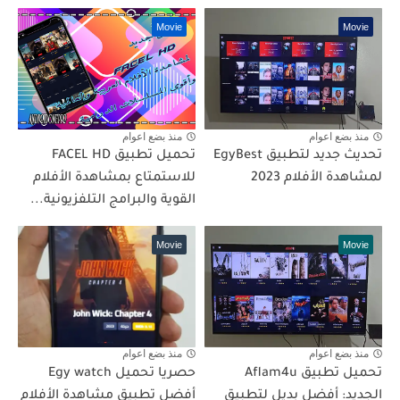
Movie
Movie
منذ بضع اعوام
منذ بضع اعوام
تحديث جديد لتطبيق EgyBest
تحميل تطبيق FACEL HD
لمشاهدة الأفلام 2023
للاستمتاع بمشاهدة الأفلام
القوية والبرامج التلفزيونية...
Movie
Movie
منذ بضع اعوام
منذ بضع اعوام
تحميل تطبيق Aflam4u
حصريا تحميل Egy watch
الجديد: أفضل بديل لتطبيق
أفضل تطبيق مشاهدة الأفلام