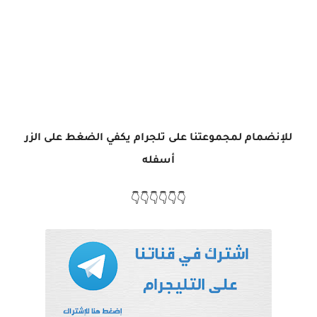
للإنضمام لمجموعتنا على تلجرام يكفي الضغط على الزر
أسفله
👇👇👇👇👇👇