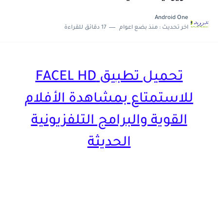
تحديث جديد لتطبيق 4K OTT لمشاهدة القنوات العربية و...
Android One
اخر تحديث :
منذ بضع اعوام
17 دقائق للقراءة
تحميل تطبيق FACEL HD
للاستمتاع بمشاهدة الأفلام
القوية والبرامج التلفزيونية
الحديثة