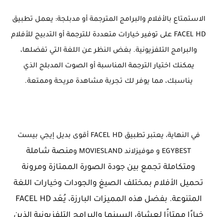
الاستمتاع بالأفلام والبرامج المترجمة أو مدبلجة: يعمل تطبيق
FACEL HD على توفير خيارات متعددة للترجمة أو التدبيج للأفلام
والبرامج التلفزيونية. بغض النظر عن اللغة التي تفضلها،
يمكنك اختيار الترجمة المناسبة أو الصوت المدبلج الذي
يناسبك، مما يوفر لك تجربة مشاهدة مريحة وممتعة.
في النهاية، يعتبر تطبيق FACEL HD أقوى
بديل إيجي بيست
منصة شاملة
EGYBEST و موفيزلاند MOVIESLAND و
ومتكاملة تجمع بين جودة الصورة الممتازة ومرونة
تحميل الأفلام بمختلف الصيغ والجودات وخيارات اللغة
المتنوعة. بفضل هذه المميزات البارزة، يُعَد FACEL HD
خيارًا ممتازًا لعشاق السينما والبرامج التلفزيونية الذين