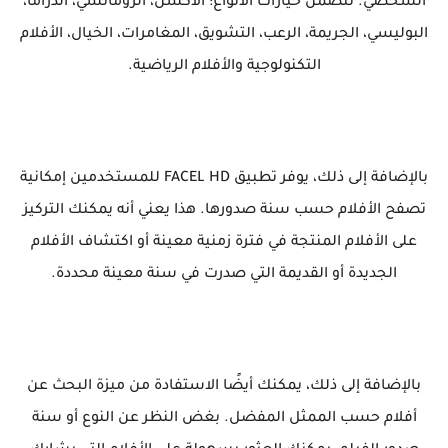
الشخصي. تتضمن خيارات الأنواع: الأكشن، الرومانسي، الدراما،
البوليسي، الجريمة، الرعب، التشويق، المغامرات، الخيال، الأفلام
التكنولوجية والأفلام الرياضية.
بالإضافة إلى ذلك، يوفر تطبيق FACEL HD للمستخدمين إمكانية
تصفح الأفلام حسب سنة صدورها. هذا يعني أنه يمكنك التركيز
على الأفلام المنتجة في فترة زمنية معينة أو اكتشاف الأفلام
الجديدة أو القديمة التي صدرت في سنة معينة محددة.
بالإضافة إلى ذلك، يمكنك أيضًا الاستفادة من ميزة البحث عن
أفلام حسب الممثل المفضل. بغض النظر عن النوع أو سنة