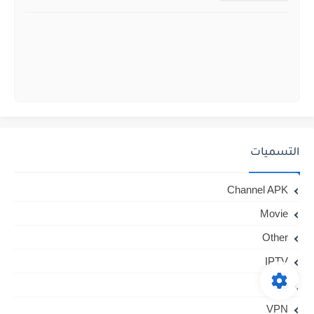
التسميات
Channel APK
Movie
Other
IPTV
stb
VPN