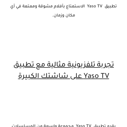
تطبيق Yaso TV الاستمتاع بأفلام مشوقة وممتعة في أي
مكان وزمان.
تجربة تلفزيونية مثالية مع تطبيق
Yaso TV على شاشتك الكبيرة
يقدم تطبيق Yaso TV مجموعة واسعة من المسلسلات