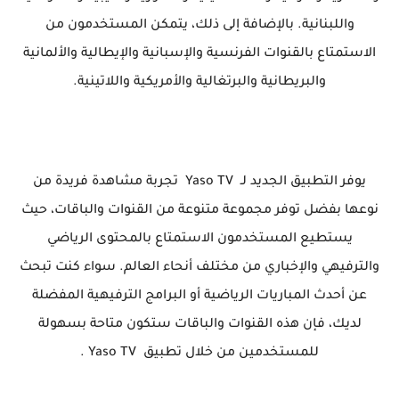
واللبنانية. بالإضافة إلى ذلك، يتمكن المستخدمون من
الاستمتاع بالقنوات الفرنسية والإسبانية والإيطالية والألمانية
والبريطانية والبرتغالية والأمريكية واللاتينية.
يوفر التطبيق الجديد لـ Yaso TV تجربة مشاهدة فريدة من
نوعها بفضل توفر مجموعة متنوعة من القنوات والباقات، حيث
يستطيع المستخدمون الاستمتاع بالمحتوى الرياضي
والترفيهي والإخباري من مختلف أنحاء العالم. سواء كنت تبحث
عن أحدث المباريات الرياضية أو البرامج الترفيهية المفضلة
لديك، فإن هذه القنوات والباقات ستكون متاحة بسهولة
للمستخدمين من خلال تطبيق Yaso TV .