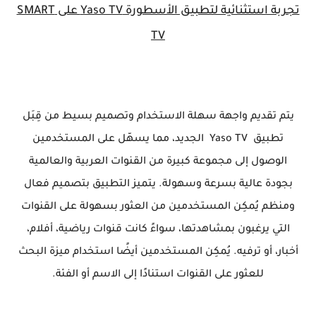
تجربة استثنائية لتطبيق الأسطورة Yaso TV على SMART
TV
يتم تقديم واجهة سهلة الاستخدام وتصميم بسيط من قِبَل
تطبيق Yaso TV الجديد، مما يسهّل على المستخدمين
الوصول إلى مجموعة كبيرة من القنوات العربية والعالمية
بجودة عالية بسرعة وسهولة. يتميز التطبيق بتصميم فعال
ومنظم يُمكِن المستخدمين من العثور بسهولة على القنوات
التي يرغبون بمشاهدتها، سواءً كانت قنوات رياضية، أفلام،
أخبار، أو ترفيه. يُمكِن المستخدمين أيضًا استخدام ميزة البحث
للعثور على القنوات استنادًا إلى الاسم أو الفئة.