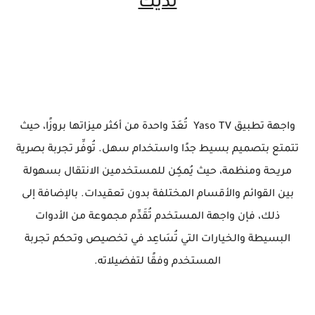
لديك
واجهة تطبيق Yaso TV تُعَدّ واحدة من أكثر ميزاتها بروزًا، حيث
تتمتع بتصميم بسيط جدًا واستخدام سهل. تُوفِّر تجربة بصرية
مريحة ومنظمة، حيث يُمكِن للمستخدمين الانتقال بسهولة
بين القوائم والأقسام المختلفة بدون تعقيدات. بالإضافة إلى
ذلك، فإن واجهة المستخدم تُقَدِّم مجموعة من الأدوات
البسيطة والخيارات التي تُسَاعِد في تخصيص وتحكم تجربة
المستخدم وفقًا لتفضيلاته.