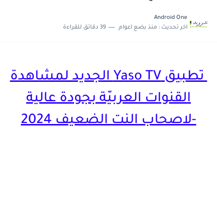
حصريا تحميل تطبيق Ninja One لمشاهدة القنوات العربية و العالمية...
Android One
اخر تحديث :
منذ بضع اعوام
39 دقائق للقراءة
تحديث جديد لتطبيق 4K OTT لمشاهدة القنوات العربية و...
تطبيق Yaso TV الجديد لمشاهدة
القنوات العربيّة بجودة عالية
-لاصحاب النت الضعيف 2024