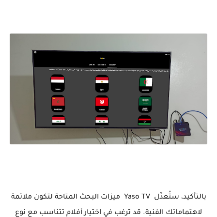
بالتأكيد، ستُعدِّل Yaso TV ميزات البحث المتاحة لتكون ملائمة
لاهتماماتك الفنية. قد ترغب في اختيار أفلام تتناسب مع نوع