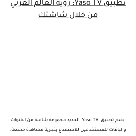
تطبيق Yaso TV: رؤية العالم العربي
من خلال شاشتك
:يقدم تطبيق Yaso TV الجديد مجموعة شاملة من القنوات
والباقات للمستخدمين للاستمتاع بتجربة مشاهدة ممتعة.