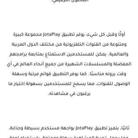
المحتوى الترفيهي.
أولًا وقبل كل شيء، يوفر تطبيق JotaPlay مجموعة كبيرة
ومتنوعة من القنوات التلفزيونية من مختلف الدول العربية
والعالمية. يمكن للمستخدمين الاستمتاع بمتابعة برامجهم
المفضلة والمسلسلات الشهيرة من جميع أنحاء العالم في أي
وقت يرونه مناسبًا. كما يوفر التطبيق قوائم مرتبة وسهلة
الوصول للقنوات، مما يسمح للمستخدمين بسهولة اختيار ما
يرغبون في مشاهدته.
ثانيًا، يتميز تطبيق JotaPlay بواجهة مستخدم بسيطة وجذابة،