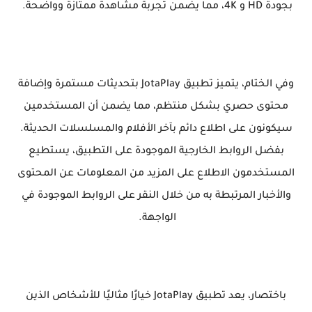
بجودة HD و 4K، مما يضمن تجربة مشاهدة ممتازة وواضحة.
وفي الختام، يتميز تطبيق JotaPlay بتحديثات مستمرة وإضافة
محتوى حصري بشكل منتظم، مما يضمن أن المستخدمين
سيكونون على اطلاع دائم بآخر الأفلام والمسلسلات الحديثة.
بفضل الروابط الخارجية الموجودة على التطبيق، يستطيع
المستخدمون الاطلاع على المزيد من المعلومات عن المحتوى
والأخبار المرتبطة به من خلال النقر على الروابط الموجودة في
الواجهة.
باختصار، يعد تطبيق JotaPlay خيارًا مثاليًا للأشخاص الذين