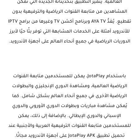
العالمية. يتميز التطبيق بتحديثاته الجديدة التي تمكن
المشاهدين من متابعة القنوات الرياضية والترفيهية بدون
تقطيع. يُعَدُّ AYA TV وبرنامج أكشن TV وغيرها من برامج IPTV
للأندرويد أمثلة على الخدمات المشابهة التي توفر بثًا حيًا لأبرز
الدوريات الرياضية في جميع أنحاء العالم على أجهزة الأندرويد.
باستخدام JotaPlay، يمكن للمستخدمين متابعة القنوات
الرياضية العالمية، ومشاهدة الدوري الإنجليزي والبطولات
الرياضية الأخرى في جميع أنحاء العالم بشكل شامل. كما
يُمكن مشاهدة مباريات وبطولات الدوري الأوروبي والدوري
الإسباني والدوري الإيطالي. بالإضافة إلى ذلك، يمكن
للمستخدمين متابعة القنوات الترفيهية العربية والأجنبية عند
تحميل تطبيق JotaPlay APK على أجهزة الأندرويد مجانًا.