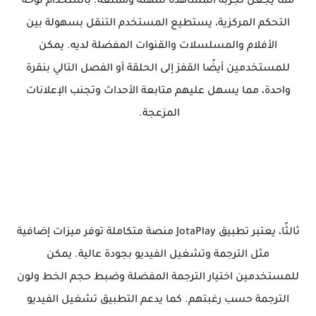
مما يجعل تجربة المشاهدة سهلة وممتعة. باستخدام لوحة
التحكم المركزية، يستطيع المستخدم التنقل بسهولة بين
الأفلام والمسلسلات والقنوات المفضلة لديه. يمكن
للمستخدمين أيضًا القفز إلى الحلقة أو الفصل التالي بنقرة
واحدة، مما يسهل عليهم متابعة الأحداث وتجنب الإعلانات
المزعجة.
ثالثًا، يعتبر تطبيق JotaPlay منصة متكاملة توفر ميزات إضافية
مثل الترجمة وتشغيل الفيديو بجودة عالية. يمكن
للمستخدمين اختيار الترجمة المفضلة وضبط حجم الخط ولون
الترجمة حسب رغبتهم. كما يدعم التطبيق تشغيل الفيديو