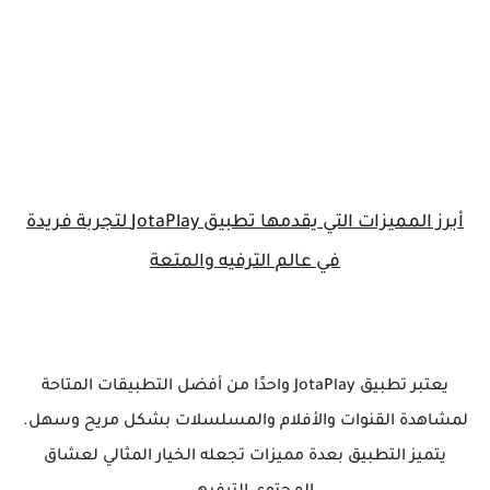
أبرز المميزات التي يقدمها تطبيق JotaPlay لتجربة فريدة
في عالم الترفيه والمتعة
يعتبر تطبيق JotaPlay واحدًا من أفضل التطبيقات المتاحة
لمشاهدة القنوات والأفلام والمسلسلات بشكل مريح وسهل.
يتميز التطبيق بعدة مميزات تجعله الخيار المثالي لعشاق