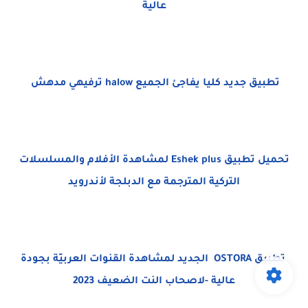
عالية
تطبيق جديد كليا يفاجئ الجميع halow ترفيهي مدهش
تحميل تطبيق Eshek plus لمشاهدة الأفلام والمسلسلات
التركية المترجمة مع الدبلجة لأندرويد
تطبيق OSTORA الجديد لمشاهدة القنوات العربيّة بجودة
عالية -لاصحاب النت الضعيف 2023