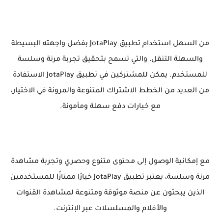
من السهل استخدام تطبيق JotaPlay بفضل واجهته البسيطة
والسهلة التنقل، والتي تسمح بتحقيق تجربة مرنة وسلسة
للمستخدم. يمكن للمشتركين في تطبيق JotaPlay الاستفادة
من العديد من الخطط الاشتراك المتنوعة والمرونة في الاختيار،
مع خيارات دفع سهلة ومأمونة.
مع إمكانية الوصول إلى محتوى متنوع وحصري وتجربة مشاهدة
مرنة وسلسة، يعتبر تطبيق JotaPlay خيارًا ممتازًا للمستخدمين
الذين يبحثون عن منصة موثوقة ومتنوعة لمشاهدة القنوات
والأفلام والمسلسلات عبر الإنترنت.