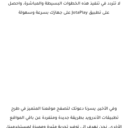
لا تتردد في تنفيذ هذه الخطوات البسيطة والمباشرة، واحصل
على تطبيق JotaPlay على جهازك بسرعة وسهولة
وفي الأخير، يسرنا دعوتك لتصفح موقعنا المتميز في طرح
تطبيقات الأندرويد بطريقة جديدة ومتفردة عن باقي المواقع
الأخرى. نحن نهدف إلى توفير تجربة مثيرة ومميزة لمستخدمينا،