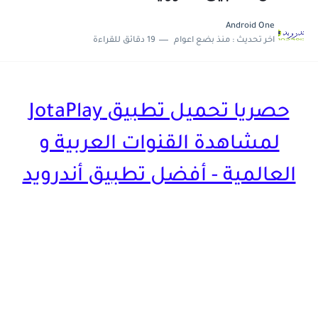
حصريا تحميل تطبيق Ninja One لمشاهدة القنوات العربية و العالمية...
Android One
تحديث جديد لتطبيق 4K OTT لمشاهدة القنوات العربية و...
اخر تحديث :
منذ بضع اعوام
19 دقائق للقراءة
حصريا تحميل تطبيق JotaPlay
لمشاهدة القنوات العربية و
العالمية - أفضل تطبيق أندرويد